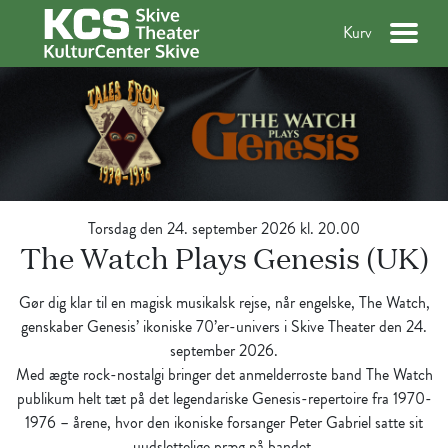
Kurv
Torsdag den 24. september 2026 kl. 20.00
The Watch Plays Genesis (UK)
Gør dig klar til en magisk musikalsk rejse, når engelske, The Watch,
genskaber Genesis’ ikoniske 70’er-univers i Skive Theater den 24.
september 2026.
Med ægte rock-nostalgi bringer det anmelderroste band The Watch
publikum helt tæt på det legendariske Genesis-repertoire fra 1970-
1976 – årene, hvor den ikoniske forsanger Peter Gabriel satte sit
uudslettelige præg på bandet.