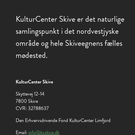
KulturCenter Skive er det naturlige
samlingspunkt i det nordvestjyske
område og hele Skiveegnens fælles
mødested.
KulturCenter Skive
Skyttevej 12-14
7800 Skive
CVR: 32788637
Den Erhvervsdrivende Fond KulturCenter Limfjord
Email:
info@kcskive.dk