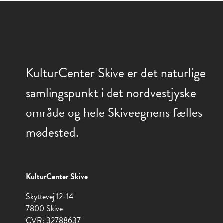
KulturCenter Skive er det naturlige
samlingspunkt i det nordvestjyske
område og hele Skiveegnens fælles
mødested.
KulturCenter Skive
Skyttevej 12-14
7800 Skive
CVR: 32788637