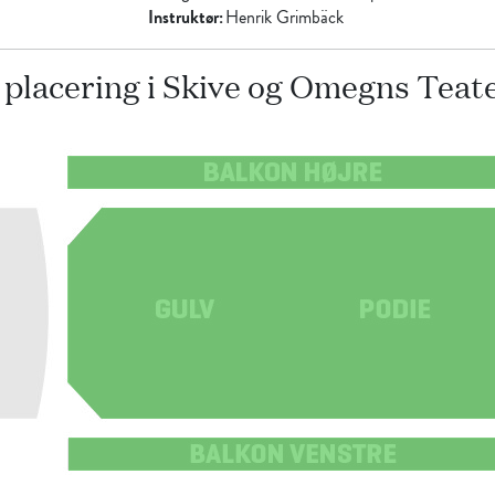
Instruktør:
Henrik
Grimbäck
g placering i Skive og Omegns Teat