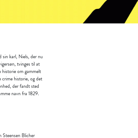
sin karl, Niels, der nu
ersøn, tvinges til at
um historie om gammelt
ue
crime
historie, og det
nhed, der fandt sted
samme navn fra 1829.
n Steensen Blicher