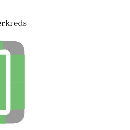
erkreds