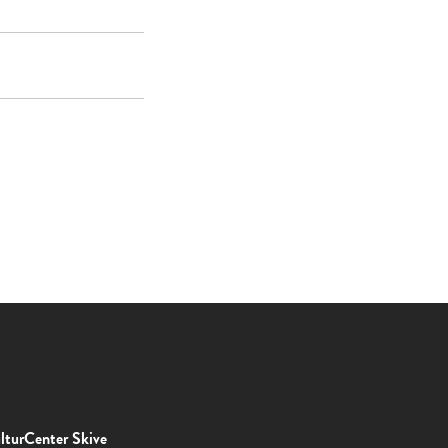
lturCenter Skive