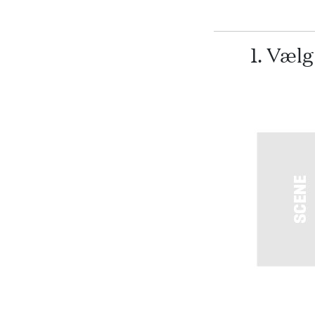
1. Væl