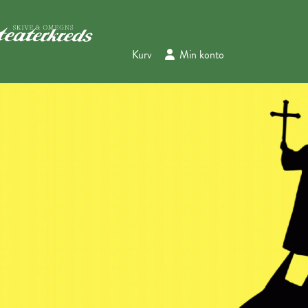
Kurv
Min konto