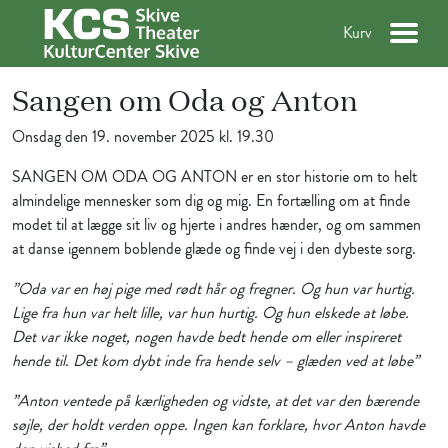
Kurv
Sangen om Oda og Anton
Onsdag den 19. november 2025 kl. 19.30
​SANGEN OM ODA OG ANTON er en stor historie om to helt
almindelige mennesker som dig og mig. En fortælling om at finde
modet til at lægge sit liv og hjerte i andres hænder, og om sammen
at danse igennem boblende glæde og finde vej i den dybeste sorg.
”Oda var en høj pige med rødt hår og fregner. Og hun var hurtig.
Lige fra hun var helt lille, var hun hurtig. Og hun elskede at løbe.
Det var ikke noget, nogen havde bedt hende om eller inspireret
hende til. Det kom dybt inde fra hende selv – glæden ved at løbe”
”Anton ventede på kærligheden og vidste, at det var den bærende
søjle, der holdt verden oppe. Ingen kan forklare, hvor Anton havde