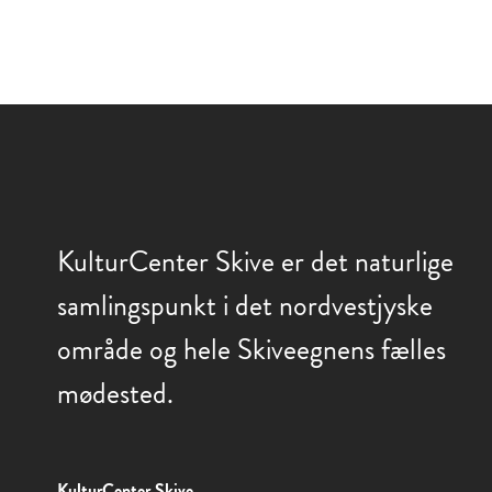
KulturCenter Skive er det naturlige
samlingspunkt i det nordvestjyske
område og hele Skiveegnens fælles
mødested.
KulturCenter Skive