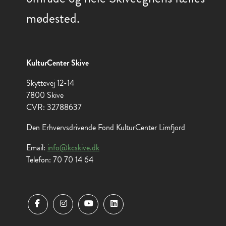
mødested.
KulturCenter Skive
Skyttevej 12-14
7800 Skive
CVR: 32788637
Den Erhvervsdrivende Fond KulturCenter Limfjord
Email:
info@kcskive.dk
Telefon: 70 70 14 64