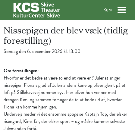
Kurv
Nissepigen der blev væk (tidlig
forestilling)
Søndag den 6. december 2026 kl. 13.00
Om forestillingen:
​Hvorfor er det bedre at være to end at være en? Julenat sniger
nissepigen Fiona sig ud af Julemandens kane og bliver glemt på et
loft på Stillehavsvej nummer syv. Her bliver hun venner med
drengen Kim, og sammen forsøger de to at finde ud af, hvordan
Fiona kan komme hjem igen.
Undervejs møder vi det ensomme spøgelse Kaptajn Top, der elsker
risengrød, Kims far, der elsker sport – og måske kommer selveste
Julemanden forbi.