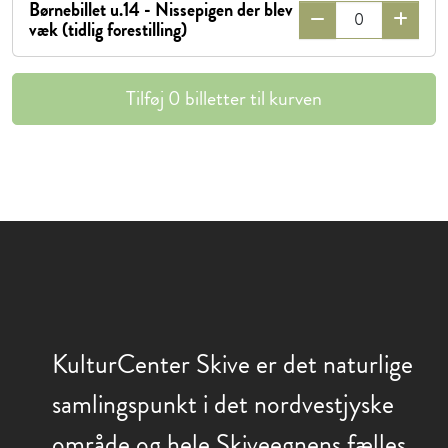
Børnebillet u.14 - Nissepigen der blev
væk (tidlig forestilling)
Tilføj
0
billetter til kurven
KulturCenter Skive er det naturlige
samlingspunkt i det nordvestjyske
område og hele Skiveegnens fælles