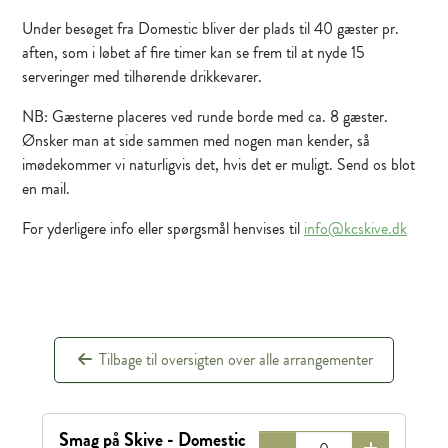
Under besøget fra Domestic bliver der plads til 40 gæster pr.
aften, som i løbet af fire timer kan se frem til at nyde 15
serveringer med tilhørende drikkevarer.
NB: Gæsterne placeres ved runde borde med ca. 8 gæster.
Ønsker man at side sammen med nogen man kender, så
imødekommer vi naturligvis det, hvis det er muligt. Send os blot
en mail.
For yderligere info eller spørgsmål henvises til
info@kcskive.dk
Tilbage til oversigten over alle arrangementer
Smag på Skive - Domestic