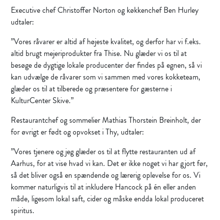
Executive chef Christoffer Norton og køkkenchef Ben Hurley
udtaler:
”Vores råvarer er altid af højeste kvalitet, og derfor har vi f.eks.
altid brugt mejeriprodukter fra Thise. Nu glæder vi os til at
besøge de dygtige lokale producenter der findes på egnen, så vi
kan udvælge de råvarer som vi sammen med vores kokketeam,
glæder os til at tilberede og præsentere for gæsterne i
KulturCenter Skive.”
Restaurantchef og sommelier Mathias Thorstein Breinholt, der
for øvrigt er født og opvokset i Thy, udtaler:
”Vores tjenere og jeg glæder os til at flytte restauranten ud af
Aarhus, for at vise hvad vi kan. Det er ikke noget vi har gjort før,
så det bliver også en spændende og lærerig oplevelse for os. Vi
kommer naturligvis til at inkludere Hancock på én eller anden
måde, ligesom lokal saft, cider og måske endda lokal produceret
spiritus.