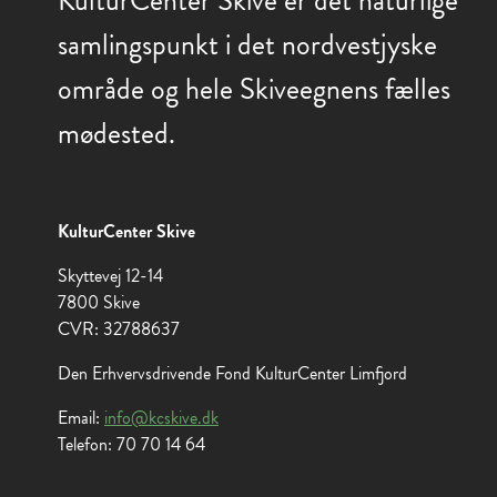
KulturCenter Skive er det naturlige
samlingspunkt i det nordvestjyske
område og hele Skiveegnens fælles
mødested.
KulturCenter Skive
Skyttevej 12-14
7800 Skive
CVR: 32788637
Den Erhvervsdrivende Fond KulturCenter Limfjord
Email:
info@kcskive.dk
Telefon: 70 70 14 64